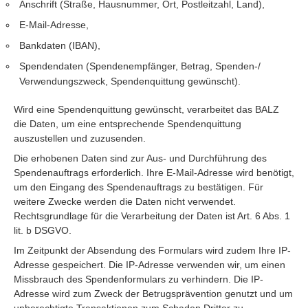
Anschrift (Straße, Hausnummer, Ort, Postleitzahl, Land),
E-Mail-Adresse,
Bankdaten (IBAN),
Spendendaten (Spendenempfänger, Betrag, Spenden-/
Verwendungszweck, Spendenquittung gewünscht).
Wird eine Spendenquittung gewünscht, verarbeitet das BALZ
die Daten, um eine entsprechende Spendenquittung
auszustellen und zuzusenden.
Die erhobenen Daten sind zur Aus- und Durchführung des
Spendenauftrags erforderlich. Ihre E-Mail-Adresse wird benötigt,
um den Eingang des Spendenauftrags zu bestätigen. Für
weitere Zwecke werden die Daten nicht verwendet.
Rechtsgrundlage für die Verarbeitung der Daten ist Art. 6 Abs. 1
lit. b DSGVO.
Im Zeitpunkt der Absendung des Formulars wird zudem Ihre IP-
Adresse gespeichert. Die IP-Adresse verwenden wir, um einen
Missbrauch des Spendenformulars zu verhindern. Die IP-
Adresse wird zum Zweck der Betrugsprävention genutzt und um
unberechtigte Transaktionen zum Schaden Dritter zu