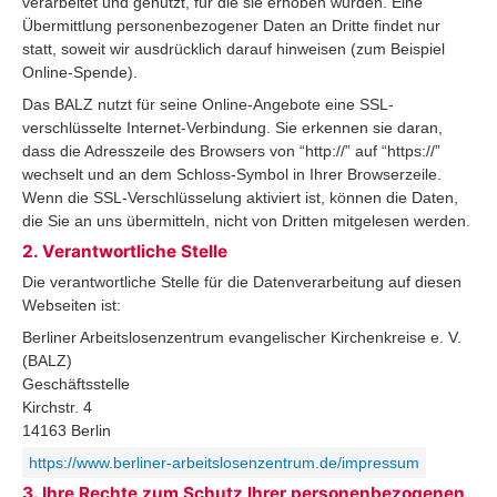
verarbeitet und genutzt, für die sie erhoben wurden. Eine
Übermittlung personenbezogener Daten an Dritte findet nur
statt, soweit wir ausdrücklich darauf hinweisen (zum Beispiel
Online-Spende).
Das BALZ nutzt für seine Online-Angebote eine SSL-
verschlüsselte Internet-Verbindung. Sie erkennen sie daran,
dass die Adresszeile des Browsers von “http://” auf “https://”
wechselt und an dem Schloss-Symbol in Ihrer Browserzeile.
Wenn die SSL-Verschlüsselung aktiviert ist, können die Daten,
die Sie an uns übermitteln, nicht von Dritten mitgelesen werden.
2. Verantwortliche Stelle
Die verantwortliche Stelle für die Datenverarbeitung auf diesen
Webseiten ist:
Berliner Arbeitslosenzentrum evangelischer Kirchenkreise e. V.
(BALZ)
Geschäftsstelle
Kirchstr. 4
14163 Berlin
https://www.berliner-arbeitslosenzentrum.de/impressum
3. Ihre Rechte zum Schutz Ihrer personenbezogenen