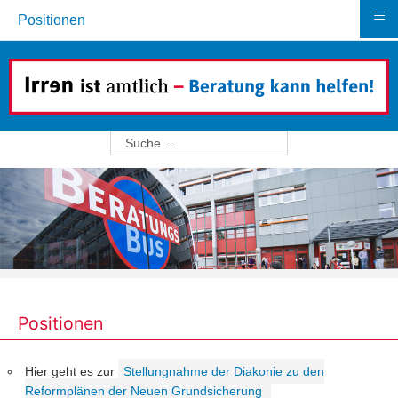
≡
Positionen
Suchen
Positionen
Hier geht es zur
Stellungnahme der Diakonie zu den
Reformplänen der Neuen Grundsicherung