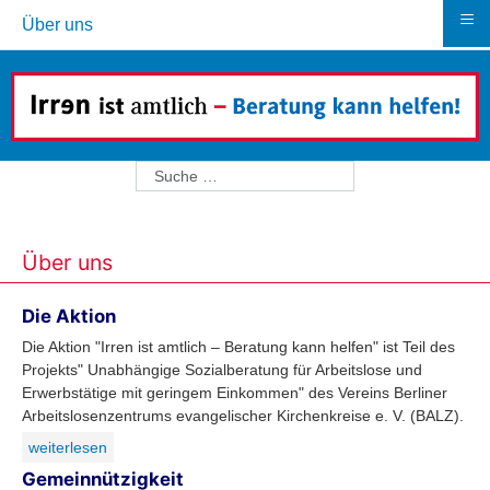
≡
Über uns
Suchen
Über uns
Die Aktion
Die Aktion "Irren ist amtlich – Beratung kann helfen" ist Teil des
Projekts" Unabhängige Sozialberatung für Arbeitslose und
Erwerbstätige mit geringem Einkommen" des Vereins Berliner
Arbeitslosenzentrums evangelischer Kirchenkreise e. V. (BALZ).
weiterlesen
Gemeinnützigkeit