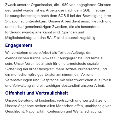
Zweck unserer Organisation, die 1980 von engagierten Christen
gegründet wurde, ist es, Arbeitslose nach dem SGB III sowie
Leistungsberechtigte nach dem SGB II bei der Bewältigung ihrer
Situation zu unterstützen. Unsere Arbeit dient ausschließlich und
unmittelbar gemeinnützigen Zwecken, die als besonders
förderungswürdig anerkannt sind. Spenden und
Mitgliedsbeiträge an das BALZ sind steuerabzugsfähig.
Engagement
Wir verstehen unsere Arbeit als Teil des Auftrags der
evangelischen Kirche, Anwalt für Ausgegrenzte und Arme zu
sein. Unser Verein setzt sich für eine armutsfeste soziale
Sicherung bei Arbeitslosigkeit, mehr soziale Bürgerrechte und
ein menschenwürdiges Existenzminimum ein. Aktionen,
Veranstaltungen und Gespräche mit Verantwortlichen aus Politik
und Verwaltung sind ein wichtiger Bestandteil unserer Arbeit.
Offenheit und Vertraulichkeit
Unsere Beratung ist kostenlos, vertraulich und wertschätzend.
Unsere Angebote stehen allen Menschen offen, unabhängig von
Geschlecht, Nationalität, Konfession und Weltanschauung.