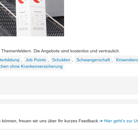
n Themenfeldern. Die Angebote sind kostenlos und vertraulich.
terbildung
,
Job Points
,
Schulden
,
Schwangerschaft
,
Krisendien
chen ohne Krankenversicherung
 können, freuen wir uns über Ihr kurzes Feedback.
➔ Hier geht’s zur 