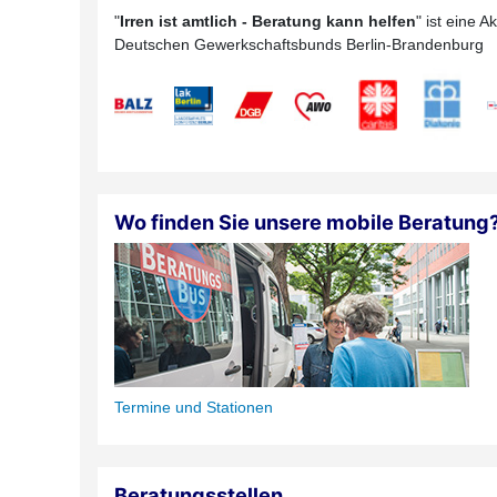
"
Irren ist amtlich - Beratung kann helfen
" ist eine 
Deutschen Gewerkschaftsbunds Berlin-Brandenburg
Wo finden Sie unsere mobile Beratung
Termine und Stationen
Beratungsstellen