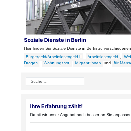
Soziale Dienste in Berlin
Hier finden Sie Soziale Dienste in Berlin zu verschiedene
Bürgergeld/Arbeitslosengeld II
,
Arbeitslosengeld
,
Wei
Drogen
,
Wohnungsnot,
Migrant*innen
und
für Mens
Suchen
Ihre Erfahrung zählt!
Damit wir unser Angebot noch besser an Sie anpassen